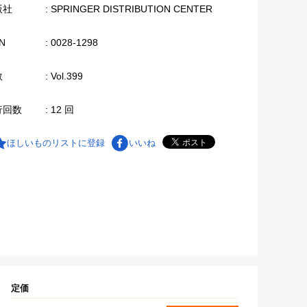
版社
: SPRINGER DISTRIBUTION CENTER
N
: 0028-1298
数
: Vol.399
行回数
: 12 回
ほしいものリストに登録
いいね
定価