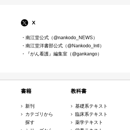
X
・南江堂公式（@nankodo_NEWS）
・南江堂洋書部公式（@Nankodo_Intl）
・『がん看護』編集室（@gankango）
書籍
教科書
新刊
基礎系テキスト
カテゴリから
臨床系テキスト
探す
薬学テキスト