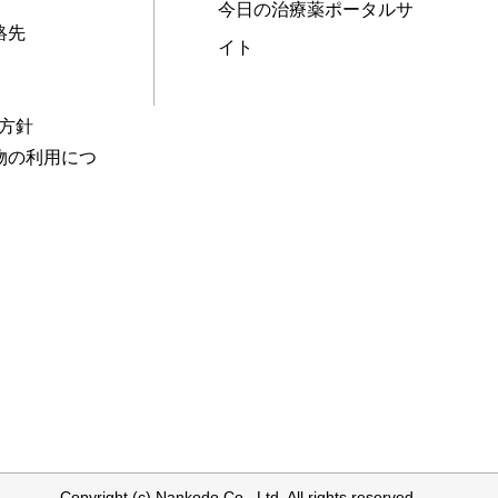
今日の治療薬ポータルサ
絡先
イト
本方針
物の利用につ
Copyright (c) Nankodo Co., Ltd. All rights reserved.