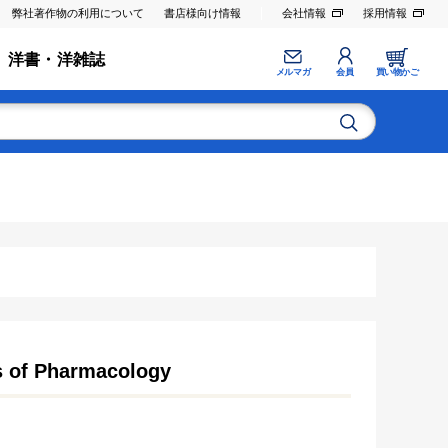
弊社著作物の利用について
書店様向け情報
会社情報
採用情報
洋書・洋雑誌
メルマガ
会員
買い物かご
s of Pharmacology