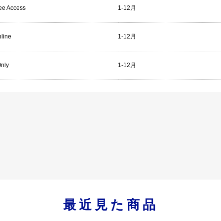
ree Access
1-12月
line
1-12月
Only
1-12月
最近見た商品