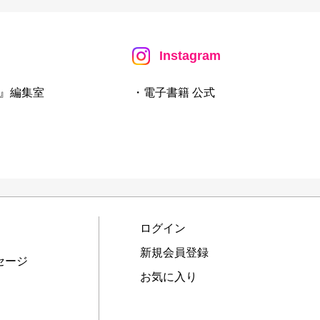
Instagram
』編集室
・電子書籍 公式
ログイン
新規会員登録
セージ
お気に入り