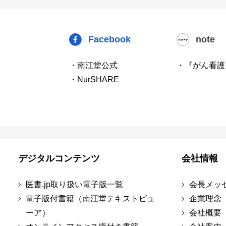
Facebook
note
・南江堂公式
・『がん看護
・NurSHARE
デジタルコンテンツ
会社情報
医書.jp取り扱い電子版一覧
会長メッ
電子版付書籍（南江堂テキストビュ
企業理念
ーア）
会社概要