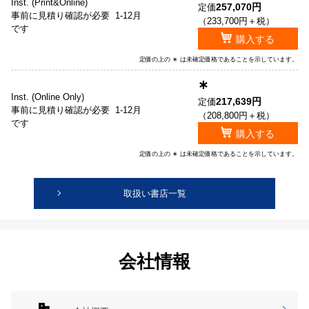
Inst. (Print&Online)
257,070円
定価
事前に見積り確認が必要
1-12月
（233,700円＋税）
です
購入する
定価の上の ∗ は未確定価格であることを示しています。
∗
Inst. (Online Only)
217,639円
定価
事前に見積り確認が必要
1-12月
（208,800円＋税）
です
購入する
定価の上の ∗ は未確定価格であることを示しています。
取扱い書店一覧
会社情報