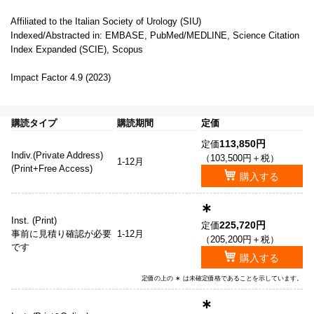
Affiliated to the Italian Society of Urology (SIU)
Indexed/Abstracted in: EMBASE, PubMed/MEDLINE, Science Citation
Index Expanded (SCIE), Scopus
Impact Factor 4.9 (2023)
購読タイプ
購読期間
定価
113,850円
定価
Indiv.(Private Address)
（103,500円＋税）
1-12月
(Print+Free Access)
購入する
∗
Inst. (Print)
225,720円
定価
事前に見積り確認が必要
1-12月
（205,200円＋税）
です
購入する
定価の上の ∗ は未確定価格であることを示しています。
∗