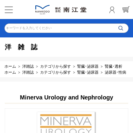
キーワードを入力してください
洋雑誌
ホーム
洋雑誌
カテゴリから探す
腎臓･泌尿器
腎臓･透析
ホーム
洋雑誌
カテゴリから探す
腎臓･泌尿器
泌尿器･性病
Minerva Urology and Nephrology