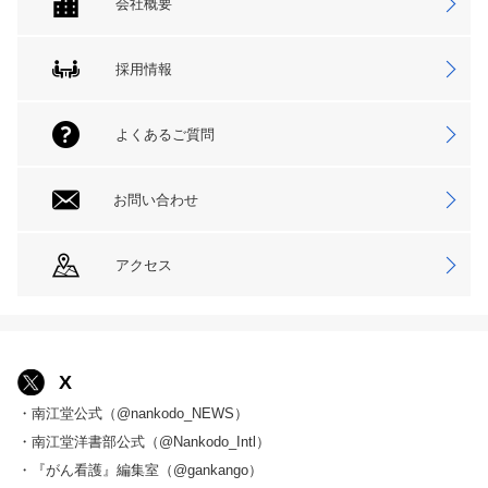
会社概要
採用情報
よくあるご質問
お問い合わせ
アクセス
X
・南江堂公式（@nankodo_NEWS）
・南江堂洋書部公式（@Nankodo_Intl）
・『がん看護』編集室（@gankango）