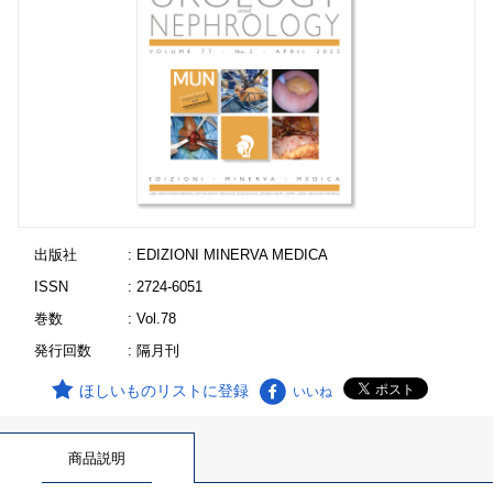
出版社
: EDIZIONI MINERVA MEDICA
ISSN
: 2724-6051
巻数
: Vol.78
発行回数
: 隔月刊
ほしいものリストに登録
いいね
商品説明