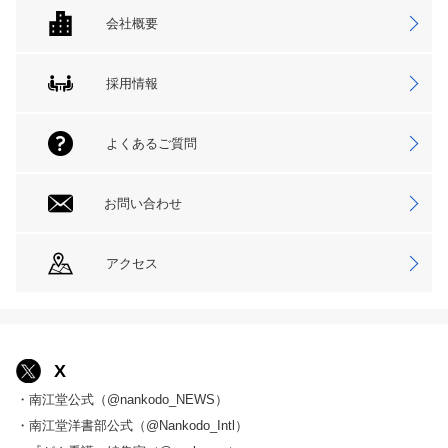
会社概要
採用情報
よくあるご質問
お問い合わせ
アクセス
X
・南江堂公式（@nankodo_NEWS）
・南江堂洋書部公式（@Nankodo_Intl）