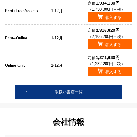
1,934,130円
定価
（1,758,300円＋税）
Print+Free Access
1-12月
購入する
2,316,820円
定価
（2,106,200円＋税）
Print&Online
1-12月
購入する
1,271,630円
定価
（1,232,200円＋税）
Online Only
1-12月
購入する
取扱い書店一覧
会社情報