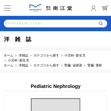
キーワードを入力してください
洋雑誌
ホーム
洋雑誌
カテゴリから探す
小児科･新生児
小児科･新生児
ホーム
洋雑誌
カテゴリから探す
腎臓･泌尿器
腎臓･透析
Pediatric Nephrology