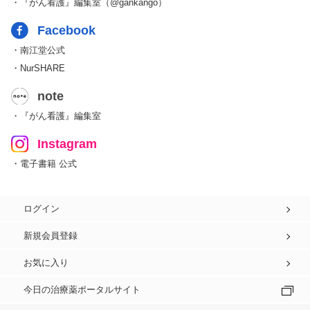
・『がん看護』編集室（@gankango）
Facebook
・南江堂公式
・NurSHARE
note
・『がん看護』編集室
Instagram
・電子書籍 公式
ログイン
新規会員登録
お気に入り
今日の治療薬ポータルサイト