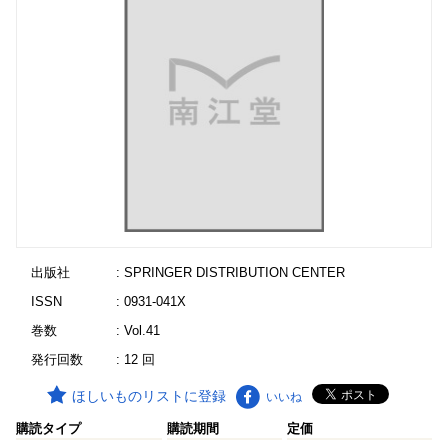
出版社
: SPRINGER DISTRIBUTION CENTER
ISSN
: 0931-041X
巻数
: Vol.41
発行回数
: 12 回
ほしいものリストに登録
いいね
購読タイプ
購読期間
定価