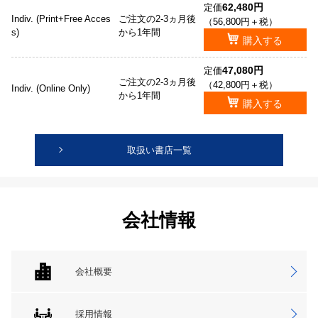
62,480円
定価
Indiv. (Print+Free Acces
ご注文の2-3ヵ月後
（56,800円＋税）
s)
から1年間
購入する
47,080円
定価
ご注文の2-3ヵ月後
（42,800円＋税）
Indiv. (Online Only)
から1年間
購入する
取扱い書店一覧
会社情報
会社概要
採用情報