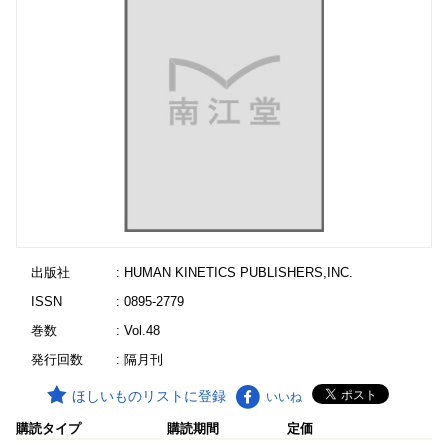
出版社
: HUMAN KINETICS PUBLISHERS,INC.
ISSN
: 0895-2779
巻数
: Vol.48
発行回数
: 隔月刊
ほしいものリストに登録
いいね
購読タイプ
購読期間
定価