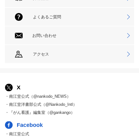
よくあるご質問
お問い合わせ
アクセス
X
・南江堂公式（@nankodo_NEWS）
・南江堂洋書部公式（@Nankodo_Intl）
・『がん看護』編集室（@gankango）
Facebook
・南江堂公式