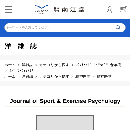
キーワードを入力してください
洋雑誌
ホーム
洋雑誌
カテゴリから探す
ﾘｳﾏﾁ･ｽﾎﾟｰﾂ･ﾘﾊﾋﾞﾘ･老年病
ｽﾎﾟｰﾂ･ﾌｨｯﾄﾈｽ
ホーム
洋雑誌
カテゴリから探す
精神医学
精神医学
Journal of Sport & Exercise Psychology