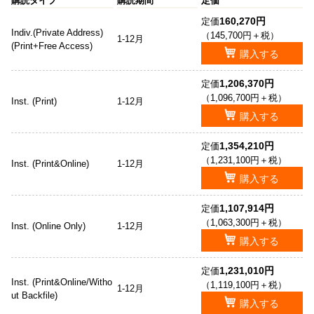
購読タイプ
購読期間
定価
160,270円
定価
Indiv.(Private Address)
（145,700円＋税）
1-12月
(Print+Free Access)
購入する
1,206,370円
定価
（1,096,700円＋税）
Inst. (Print)
1-12月
購入する
1,354,210円
定価
（1,231,100円＋税）
Inst. (Print&Online)
1-12月
購入する
1,107,914円
定価
（1,063,300円＋税）
Inst. (Online Only)
1-12月
購入する
1,231,010円
定価
Inst. (Print&Online/Witho
（1,119,100円＋税）
1-12月
ut Backfile)
購入する