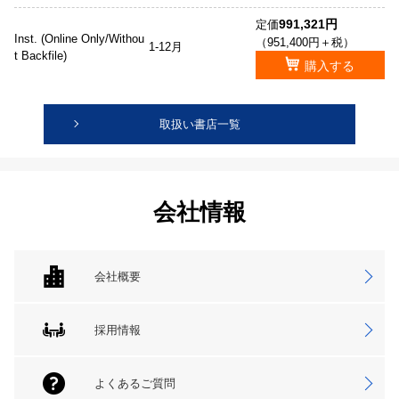
991,321円
定価
Inst. (Online Only/Withou
（951,400円＋税）
1-12月
t Backfile)
購入する
取扱い書店一覧
会社情報
会社概要
採用情報
よくあるご質問