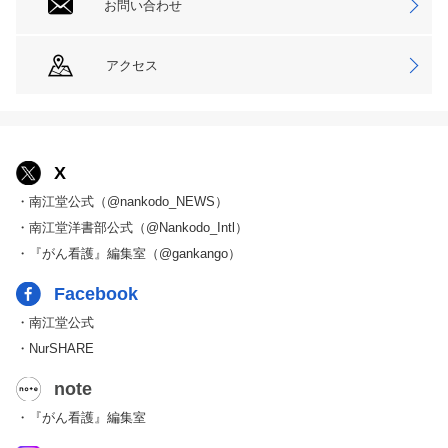
お問い合わせ
アクセス
X
・南江堂公式（@nankodo_NEWS）
・南江堂洋書部公式（@Nankodo_Intl）
・『がん看護』編集室（@gankango）
Facebook
・南江堂公式
・NurSHARE
note
・『がん看護』編集室