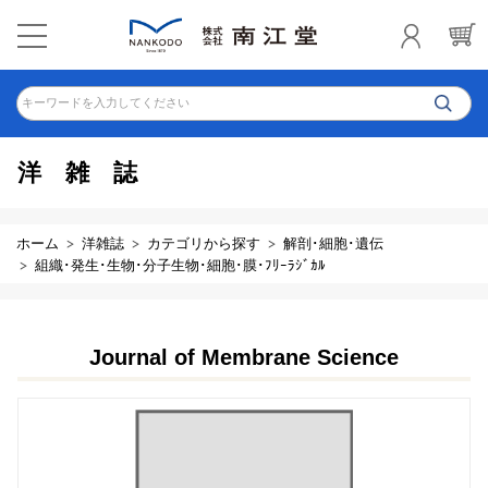
キーワードを入力してください
洋雑誌
ホーム
洋雑誌
カテゴリから探す
解剖･細胞･遺伝
組織･発生･生物･分子生物･細胞･膜･ﾌﾘｰﾗｼﾞｶﾙ
Journal of Membrane Science