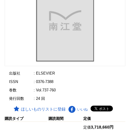
出版社
: ELSEVIER
ISSN
: 0376-7388
巻数
: Vol.737-760
発行回数
: 24 回
ほしいものリストに登録
いいね
購読タイプ
購読期間
定価
3,718,660円
定価