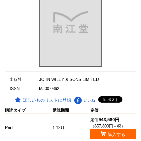
出版社
: JOHN WILEY & SONS LIMITED
ISSN
: MJ00-0862
ほしいものリストに登録
いいね
購読タイプ
購読期間
定価
943,580円
定価
（857,800円＋税）
Print
1-12月
購入する