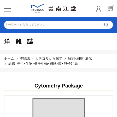
キーワードを入力してください
洋雑誌
ホーム
洋雑誌
カテゴリから探す
解剖･細胞･遺伝
組織･発生･生物･分子生物･細胞･膜･ﾌﾘｰﾗｼﾞｶﾙ
Cytometry Package