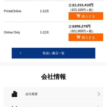
1,015,410円
定価
（923,100円＋税）
Print&Online
1-12月
購入する
856,279円
定価
（821,800円＋税）
Online Only
1-12月
購入する
取扱い書店一覧
会社情報
会社概要