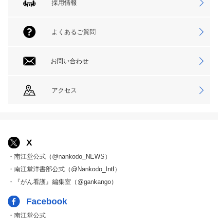
採用情報
よくあるご質問
お問い合わせ
アクセス
X
・南江堂公式（@nankodo_NEWS）
・南江堂洋書部公式（@Nankodo_Intl）
・『がん看護』編集室（@gankango）
Facebook
・南江堂公式