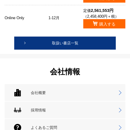
2,561,553円
定価
（2,458,400円＋税）
Online Only
1-12月
購入する
取扱い書店一覧
会社情報
会社概要
採用情報
よくあるご質問