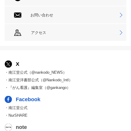
お問い合わせ
アクセス
X
・南江堂公式（@nankodo_NEWS）
・南江堂洋書部公式（@Nankodo_Intl）
・『がん看護』編集室（@gankango）
Facebook
・南江堂公式
・NurSHARE
note