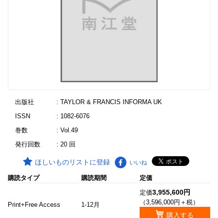
出版社
: TAYLOR & FRANCIS INFORMA UK
ISSN
: 1082-6076
巻数
: Vol.49
発行回数
: 20 回
ほしいものリストに登録
いいね
購読タイプ
購読期間
定価
3,955,600円
定価
（3,596,000円＋税）
Print+Free Access
1-12月
購入する