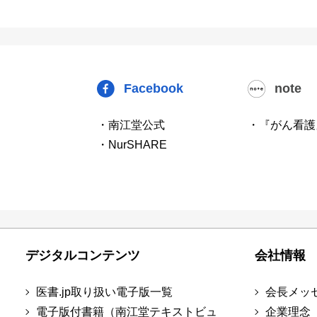
Facebook
note
・南江堂公式
・『がん看護
・NurSHARE
デジタルコンテンツ
会社情報
医書.jp取り扱い電子版一覧
会長メッ
電子版付書籍（南江堂テキストビュ
企業理念