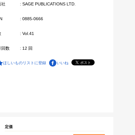
版社
: SAGE PUBLICATIONS LTD.
N
: 0885-0666
数
: Vol.41
行回数
: 12 回
ほしいものリストに登録
いいね
定価