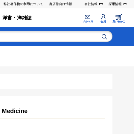
弊社著作物の利用について
書店様向け情報
会社情報
採用情報
洋書・洋雑誌
メルマガ
会員
買い物かご
e Medicine