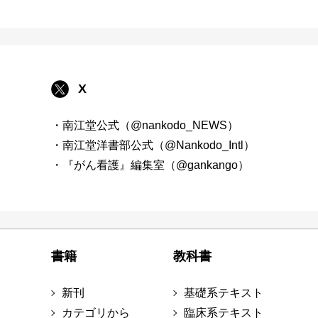
X
・南江堂公式（@nankodo_NEWS）
・南江堂洋書部公式（@Nankodo_Intl）
・『がん看護』編集室（@gankango）
書籍
教科書
新刊
基礎系テキスト
カテゴリから
臨床系テキスト