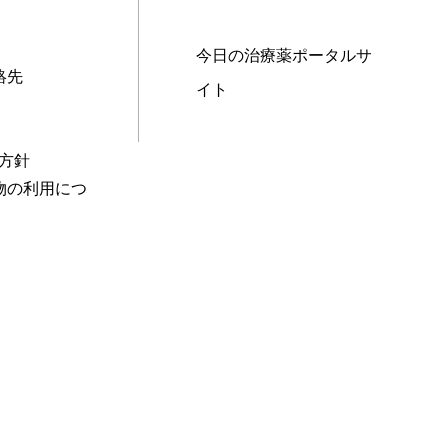
今日の治療薬ポータルサ
絡先
イト
本方針
物の利用につ