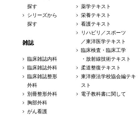
探す
薬学テキスト
シリーズから
栄養テキスト
探す
看護テキスト
リハビリ／スポーツ
／東洋医学テキスト
雑誌
臨床検査・臨床工学
臨床雑誌内科
・放射線技術テキスト
臨床雑誌外科
柔道整復テキスト
臨床雑誌整形
東洋療法学校協会編テキ
外科
スト
別冊整形外科
電子教科書に関して
胸部外科
がん看護