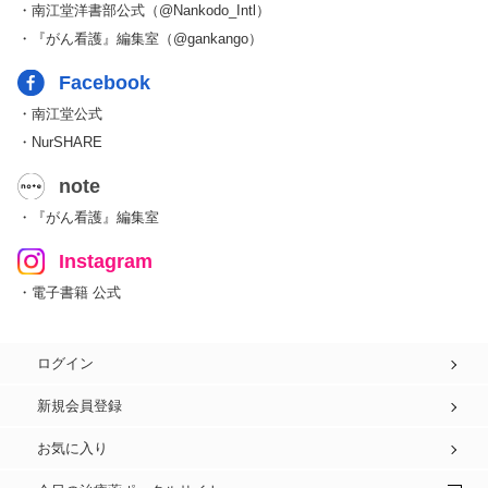
・南江堂洋書部公式（@Nankodo_Intl）
・『がん看護』編集室（@gankango）
Facebook
・南江堂公式
・NurSHARE
note
・『がん看護』編集室
Instagram
・電子書籍 公式
ログイン
新規会員登録
お気に入り