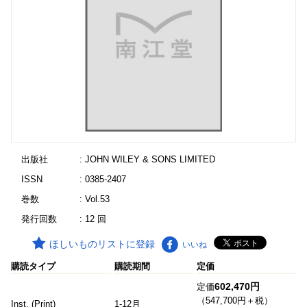
出版社
: JOHN WILEY & SONS LIMITED
ISSN
: 0385-2407
巻数
: Vol.53
発行回数
: 12 回
ほしいものリストに登録
いいね
購読タイプ
購読期間
定価
602,470円
定価
（547,700円＋税）
Inst. (Print)
1-12月