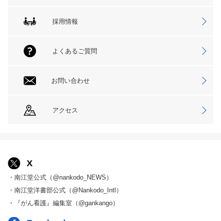
採用情報
よくあるご質問
お問い合わせ
アクセス
X
・南江堂公式（@nankodo_NEWS）
・南江堂洋書部公式（@Nankodo_Intl）
・『がん看護』編集室（@gankango）