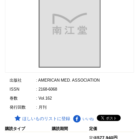
出版社
: AMERICAN MED. ASSOCIATION
ISSN
: 2168-6068
巻数
: Vol.162
発行回数
: 月刊
ほしいものリストに登録
いいね
購読タイプ
購読期間
定価
577,940円
定価