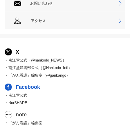
お問い合わせ
アクセス
X
・南江堂公式（@nankodo_NEWS）
・南江堂洋書部公式（@Nankodo_Intl）
・『がん看護』編集室（@gankango）
Facebook
・南江堂公式
・NurSHARE
note
・『がん看護』編集室