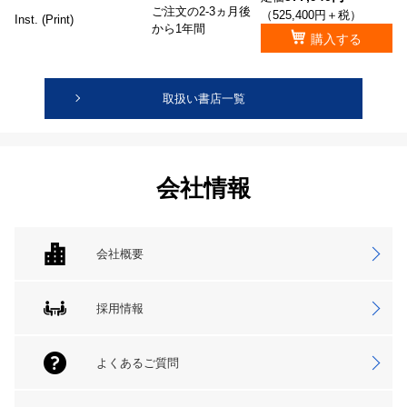
ご注文の2-3ヵ月後
（525,400円＋税）
Inst. (Print)
から1年間
購入する
取扱い書店一覧
会社情報
会社概要
採用情報
よくあるご質問