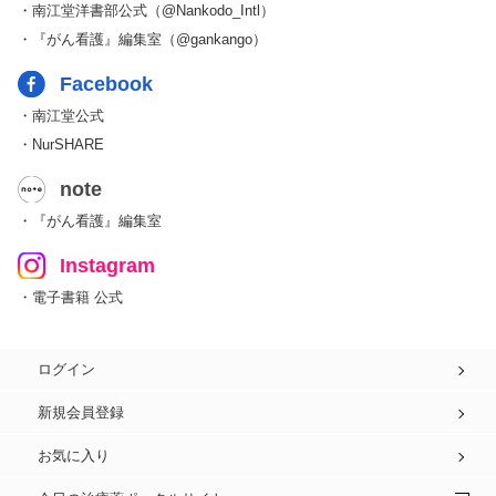
・南江堂洋書部公式（@Nankodo_Intl）
・『がん看護』編集室（@gankango）
Facebook
・南江堂公式
・NurSHARE
note
・『がん看護』編集室
Instagram
・電子書籍 公式
ログイン
新規会員登録
お気に入り