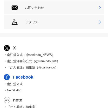
お問い合わせ
アクセス
X
・南江堂公式（@nankodo_NEWS）
・南江堂洋書部公式（@Nankodo_Intl）
・『がん看護』編集室（@gankango）
Facebook
・南江堂公式
・NurSHARE
note
・『がん看護』編集室