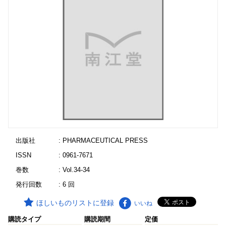
出版社
: PHARMACEUTICAL PRESS
ISSN
: 0961-7671
巻数
: Vol.34-34
発行回数
: 6 回
ほしいものリストに登録
いいね
購読タイプ
購読期間
定価