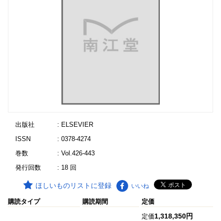
出版社
: ELSEVIER
ISSN
: 0378-4274
巻数
: Vol.426-443
発行回数
: 18 回
ほしいものリストに登録
いいね
購読タイプ
購読期間
定価
1,318,350円
定価