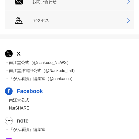
お問い合わせ
アクセス
X
・南江堂公式（@nankodo_NEWS）
・南江堂洋書部公式（@Nankodo_Intl）
・『がん看護』編集室（@gankango）
Facebook
・南江堂公式
・NurSHARE
note
・『がん看護』編集室