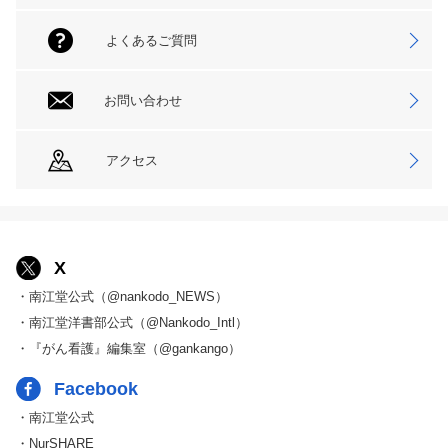
よくあるご質問
お問い合わせ
アクセス
X
・南江堂公式（@nankodo_NEWS）
・南江堂洋書部公式（@Nankodo_Intl）
・『がん看護』編集室（@gankango）
Facebook
・南江堂公式
・NurSHARE