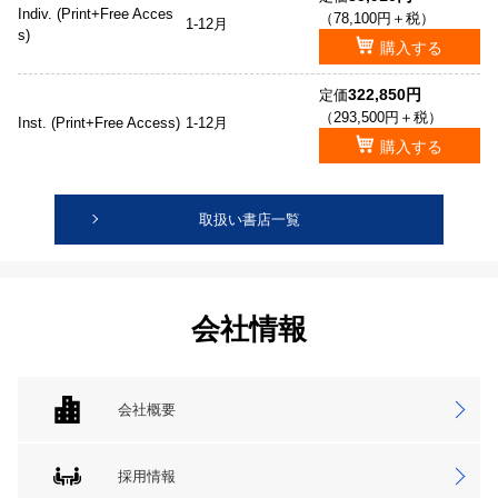
Indiv. (Print+Free Acces
（78,100円＋税）
1-12月
s)
購入する
322,850円
定価
（293,500円＋税）
Inst. (Print+Free Access)
1-12月
購入する
取扱い書店一覧
会社情報
会社概要
採用情報