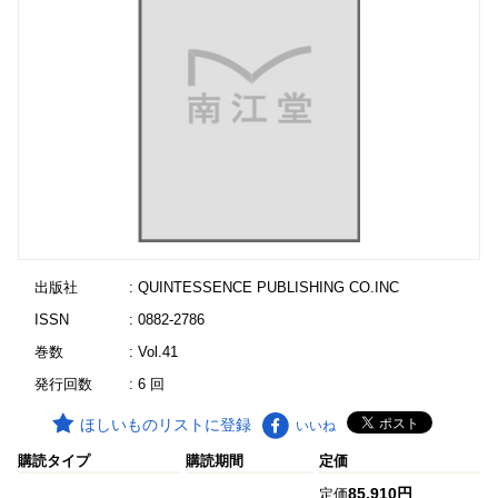
出版社
: QUINTESSENCE PUBLISHING CO.INC
ISSN
: 0882-2786
巻数
: Vol.41
発行回数
: 6 回
ほしいものリストに登録
いいね
購読タイプ
購読期間
定価
85,910円
定価