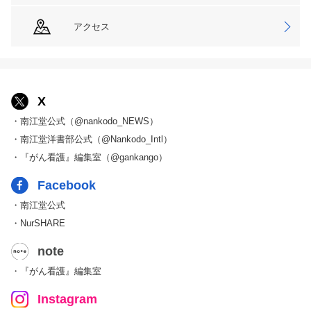
アクセス
X
・南江堂公式（@nankodo_NEWS）
・南江堂洋書部公式（@Nankodo_Intl）
・『がん看護』編集室（@gankango）
Facebook
・南江堂公式
・NurSHARE
note
・『がん看護』編集室
Instagram