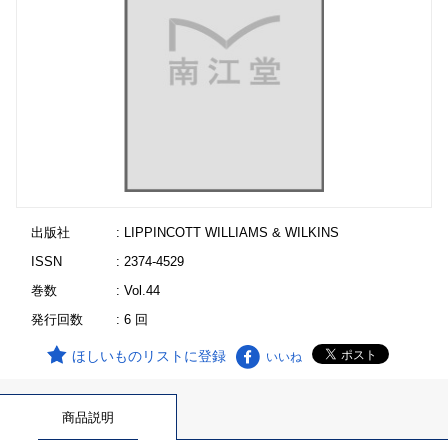
出版社
: LIPPINCOTT WILLIAMS & WILKINS
ISSN
: 2374-4529
巻数
: Vol.44
発行回数
: 6 回
ほしいものリストに登録
いいね
商品説明