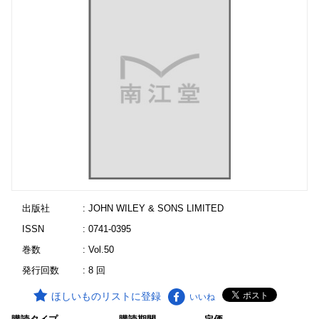
出版社
: JOHN WILEY & SONS LIMITED
ISSN
: 0741-0395
巻数
: Vol.50
発行回数
: 8 回
ほしいものリストに登録
いいね