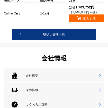
購読タイプ
購読期間
定価
1,709,752円
定価
（1,640,900円＋税）
Online Only
1-12月
購入する
取扱い書店一覧
会社情報
会社概要
採用情報
よくあるご質問