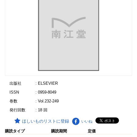
出版社
: ELSEVIER
ISSN
: 0959-8049
巻数
: Vol.232-249
発行回数
: 18 回
ほしいものリストに登録
いいね
購読タイプ
購読期間
定価