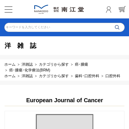
キーワードを入力してください
洋雑誌
ホーム
洋雑誌
カテゴリから探す
癌･腫瘍
癌･腫瘍･化学療法(BRM)
ホーム
洋雑誌
カテゴリから探す
歯科･口腔外科
口腔外科
European Journal of Cancer