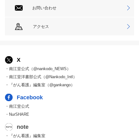
お問い合わせ
アクセス
X
・南江堂公式（@nankodo_NEWS）
・南江堂洋書部公式（@Nankodo_Intl）
・『がん看護』編集室（@gankango）
Facebook
・南江堂公式
・NurSHARE
note
・『がん看護』編集室