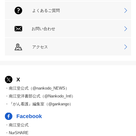
よくあるご質問
お問い合わせ
アクセス
X
・南江堂公式（@nankodo_NEWS）
・南江堂洋書部公式（@Nankodo_Intl）
・『がん看護』編集室（@gankango）
Facebook
・南江堂公式
・NurSHARE