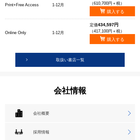
（610,700円＋税）
Print+Free Access
1-12月
購入する
434,597円
定価
（417,100円＋税）
Online Only
1-12月
購入する
取扱い書店一覧
会社情報
会社概要
採用情報