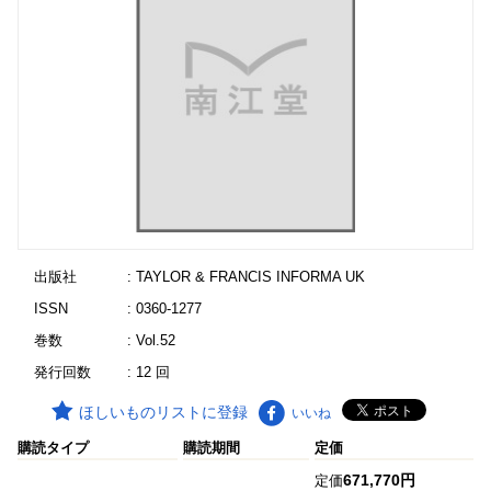
出版社
: TAYLOR & FRANCIS INFORMA UK
ISSN
: 0360-1277
巻数
: Vol.52
発行回数
: 12 回
ほしいものリストに登録
いいね
購読タイプ
購読期間
定価
671,770円
定価