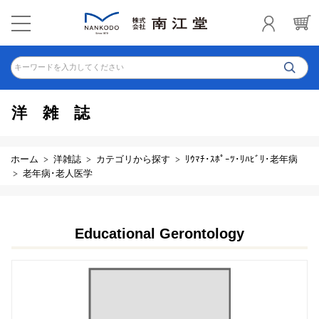
キーワードを入力してください
洋雑誌
ホーム
洋雑誌
カテゴリから探す
ﾘｳﾏﾁ･ｽﾎﾟｰﾂ･ﾘﾊﾋﾞﾘ･老年病
老年病･老人医学
Educational Gerontology