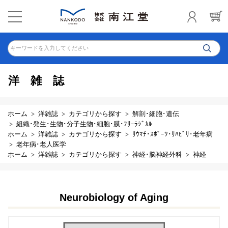
キーワードを入力してください
洋雑誌
ホーム
洋雑誌
カテゴリから探す
解剖･細胞･遺伝
組織･発生･生物･分子生物･細胞･膜･ﾌﾘｰﾗｼﾞｶﾙ
ホーム
洋雑誌
カテゴリから探す
ﾘｳﾏﾁ･ｽﾎﾟｰﾂ･ﾘﾊﾋﾞﾘ･老年病
老年病･老人医学
ホーム
洋雑誌
カテゴリから探す
神経･脳神経外科
神経
Neurobiology of Aging