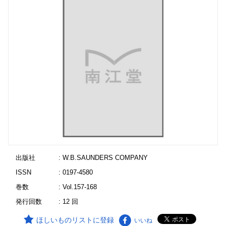
出版社
: W.B.SAUNDERS COMPANY
ISSN
: 0197-4580
巻数
: Vol.157-168
発行回数
: 12 回
ほしいものリストに登録
いいね