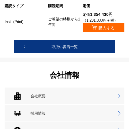
購読タイプ
購読期間
定価
1,354,430円
定価
ご希望の時期から1
（1,231,300円＋税）
Inst. (Print)
年間
購入する
取扱い書店一覧
会社情報
会社概要
採用情報