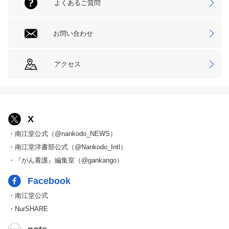
よくあるご質問
お問い合わせ
アクセス
X
・南江堂公式（@nankodo_NEWS）
・南江堂洋書部公式（@Nankodo_Intl）
・『がん看護』編集室（@gankango）
Facebook
・南江堂公式
・NurSHARE