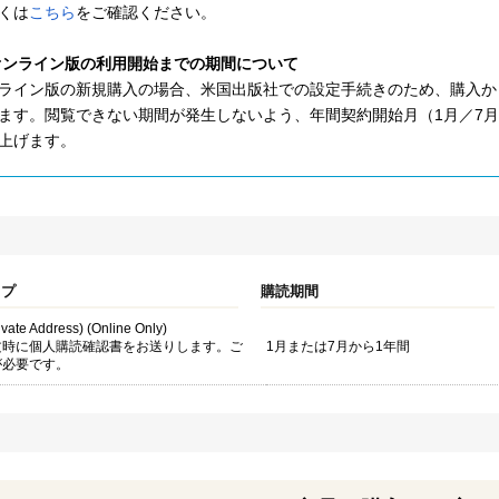
くは
こちら
をご確認ください。
)オンライン版の利用開始までの期間について
ライン版の新規購入の場合、米国出版社での設定手続きのため、購入から
ます。閲覧できない期間が発生しないよう、年間契約開始月（1月／7
上げます。
イプ
購読期間
rivate Address) (Online Only)
文時に個人購読確認書をお送りします。ご
1月または7月から1年間
が必要です。