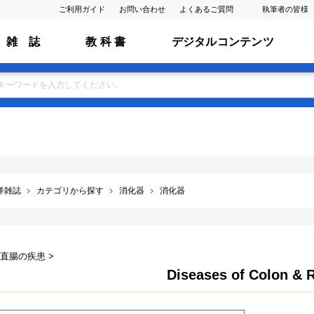
ご利用ガイド
お問い合わせ
よくあるご質問
執筆者の皆様
雑 誌
教 科 書
デジタルコンテンツ
洋雑誌
カテゴリから探す
消化器
消化器
と直腸の疾患 >
Diseases of Colon & 