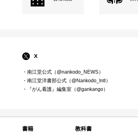
X
・南江堂公式（@nankodo_NEWS）
・南江堂洋書部公式（@Nankodo_Intl）
・『がん看護』編集室（@gankango）
書籍
教科書