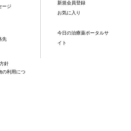
新規会員登録
セージ
お気に入り
今日の治療薬ポータルサ
絡先
イト
本方針
物の利用につ