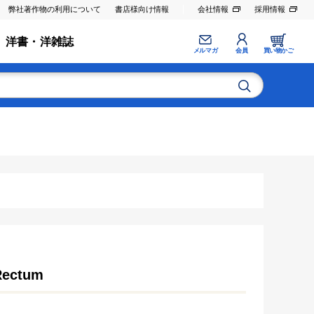
弊社著作物の利用について
書店様向け情報
会社情報
採用情報
洋書・洋雑誌
メルマガ
会員
買い物かご
Rectum