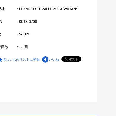
版社
: LIPPINCOTT WILLIAMS & WILKINS
N
: 0012-3706
数
: Vol.69
行回数
: 12 回
ほしいものリストに登録
いいね