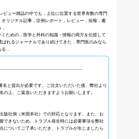
アレビュー雑誌の中でも，上位に位置する世界有数の専門
，オリジナル記事，症例レポート，レビュー，短報，書
る．
いくための，医学と外科の知識・情報の両方を伝授して
選ばれるジャーナルであり続けてきた．専門医のみなら
ある．
へのご署名と提出が必要です。ご注文いただいた後、弊社より
名の上、ご返送いただきますようお願いします。
出版社側（米国本社）での対応となります。また、お
握できないため、トラブル発生時には必要事項を弊社
点についてご了承いただき、トラブルが生じましたら