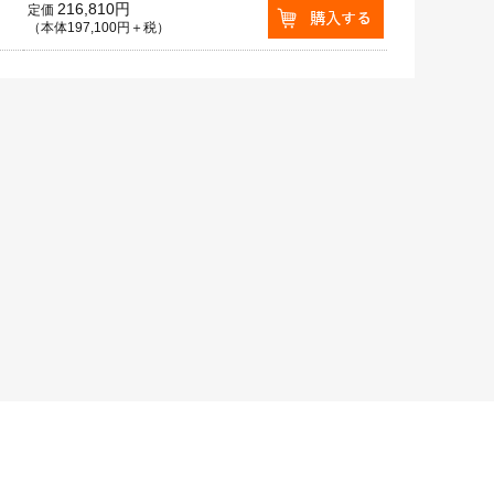
216,810円
定価
（本体197,100円＋税）