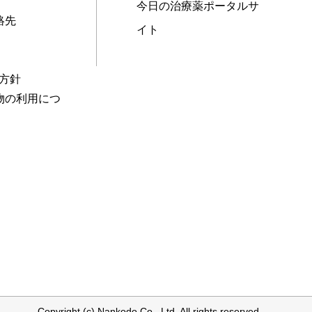
今日の治療薬ポータルサ
絡先
イト
本方針
物の利用につ
Copyright (c) Nankodo Co., Ltd. All rights reserved.