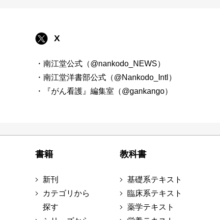
X
・南江堂公式（@nankodo_NEWS）
・南江堂洋書部公式（@Nankodo_Intl）
・『がん看護』編集室（@gankango）
書籍
教科書
新刊
基礎系テキスト
カテゴリから
臨床系テキスト
探す
薬学テキスト