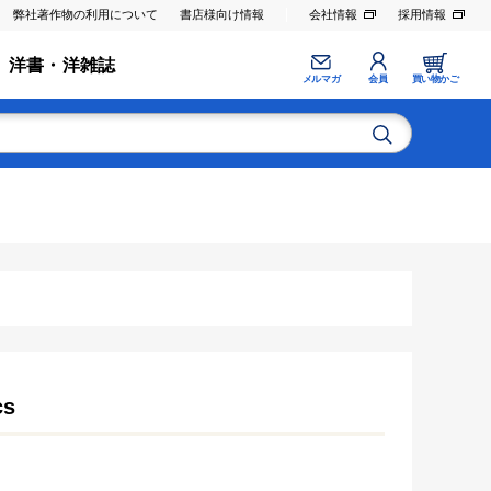
弊社著作物の利用について
書店様向け情報
会社情報
採用情報
洋書・洋雑誌
メルマガ
会員
買い物かご
cs