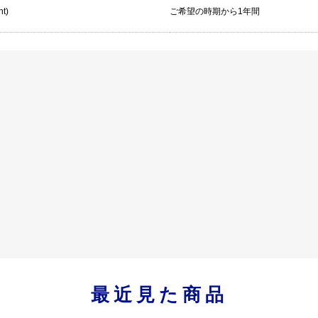
nt)
ご希望の時期から1年間
最近見た商品