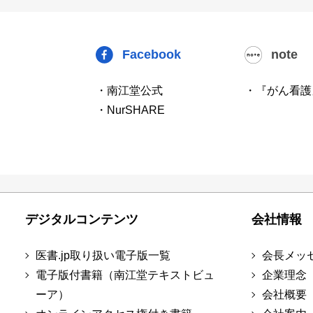
Facebook
note
・南江堂公式
・『がん看護
・NurSHARE
デジタルコンテンツ
会社情報
医書.jp取り扱い電子版一覧
会長メッ
電子版付書籍（南江堂テキストビュ
企業理念
ーア）
会社概要