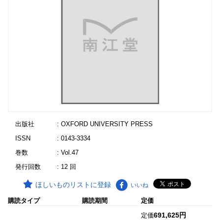
出版社
: OXFORD UNIVERSITY PRESS
ISSN
: 0143-3334
巻数
: Vol.47
発行回数
: 12 回
ほしいものリストに登録
いいね
購読タイプ
購読期間
定価
691,625円
定価