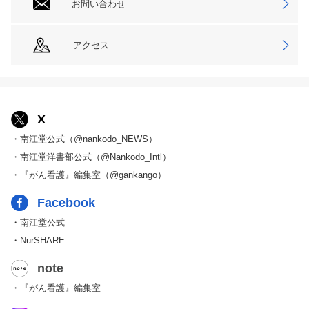
お問い合わせ
アクセス
X
・南江堂公式（@nankodo_NEWS）
・南江堂洋書部公式（@Nankodo_Intl）
・『がん看護』編集室（@gankango）
Facebook
・南江堂公式
・NurSHARE
note
・『がん看護』編集室