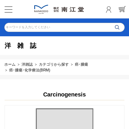
キーワードを入力してください
洋雑誌
ホーム
洋雑誌
カテゴリから探す
癌･腫瘍
癌･腫瘍･化学療法(BRM)
Carcinogenesis