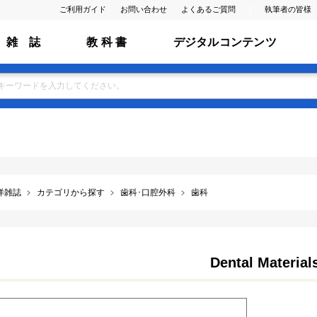
ご利用ガイド
お問い合わせ
よくあるご質問
執筆者の皆様
雑 誌
教 科 書
デジタルコンテンツ
洋雑誌
カテゴリから探す
歯科･口腔外科
歯科
Dental Material