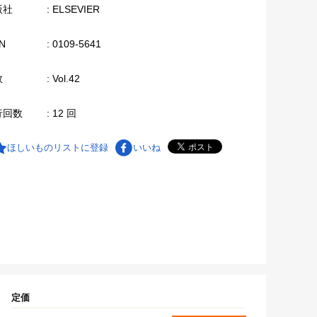
版社
: ELSEVIER
N
: 0109-5641
数
: Vol.42
行回数
: 12 回
ほしいものリストに登録
いいね
定価