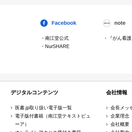
Facebook
note
・南江堂公式
・『がん看護
・NurSHARE
デジタルコンテンツ
会社情報
医書.jp取り扱い電子版一覧
会長メッ
電子版付書籍（南江堂テキストビュ
企業理念
ーア）
会社概要