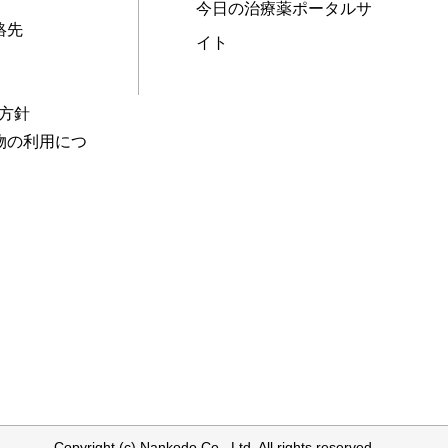
今日の治療薬ポータルサ
絡先
イト
本方針
物の利用につ
Copyright (c) Nankodo Co., Ltd. All rights reserved.