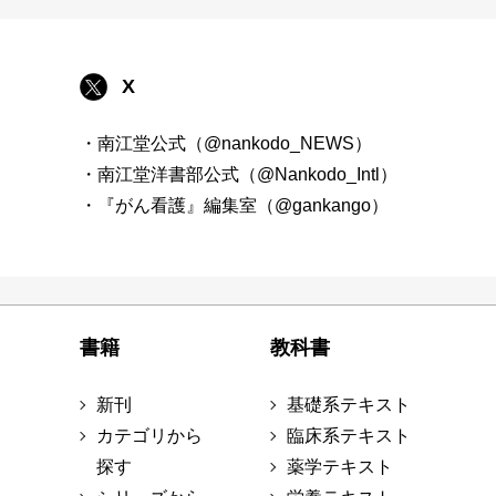
X
・南江堂公式（@nankodo_NEWS）
・南江堂洋書部公式（@Nankodo_Intl）
・『がん看護』編集室（@gankango）
書籍
教科書
新刊
基礎系テキスト
カテゴリから
臨床系テキスト
探す
薬学テキスト