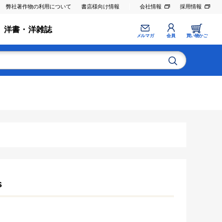
弊社著作物の利用について
書店様向け情報
会社情報
採用情報
洋書・洋雑誌
メルマガ
会員
買い物かご
s