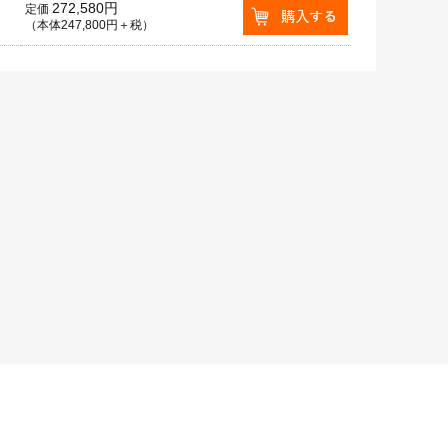
272,580円
定価
（本体247,800円＋税）