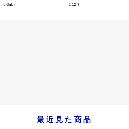
line Only)
1-12月
最近見た商品