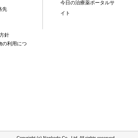
今日の治療薬ポータルサ
絡先
イト
本方針
物の利用につ
Copyright (c) Nankodo Co., Ltd. All rights reserved.