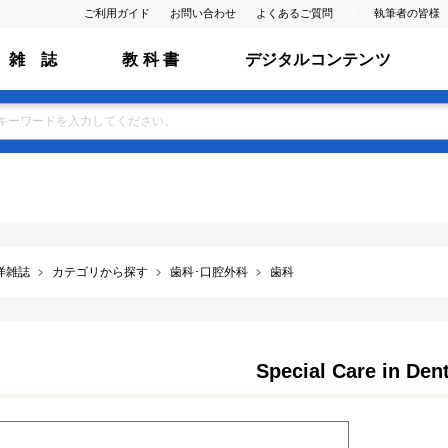
ご利用ガイド
お問い合わせ
よくあるご質問
執筆者の皆様
雑 誌
教 科 書
デジタルコンテンツ
洋雑誌
カテゴリから探す
歯科･口腔外科
歯科
Special Care in Dent