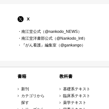
X
・南江堂公式（@nankodo_NEWS）
・南江堂洋書部公式（@Nankodo_Intl）
・『がん看護』編集室（@gankango）
書籍
教科書
新刊
基礎系テキスト
カテゴリから
臨床系テキスト
探す
薬学テキスト