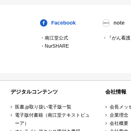
Facebook
note
・南江堂公式
・『がん看護
・NurSHARE
デジタルコンテンツ
会社情報
医書.jp取り扱い電子版一覧
会長メッ
電子版付書籍（南江堂テキストビュ
企業理念
ーア）
会社概要