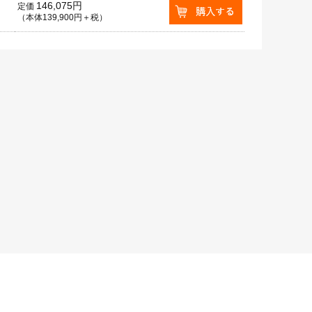
146,075円
定価
（本体139,900円＋税）