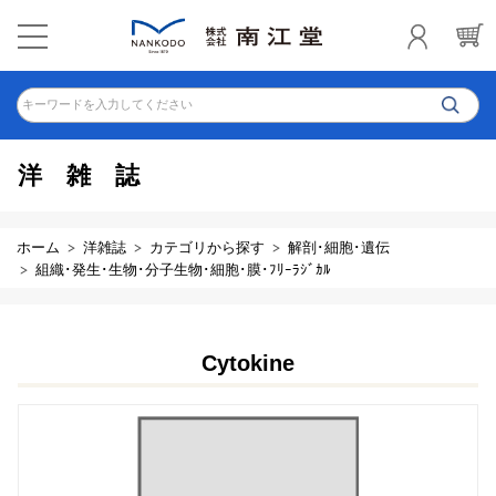
キーワードを入力してください
洋雑誌
ホーム
洋雑誌
カテゴリから探す
解剖･細胞･遺伝
組織･発生･生物･分子生物･細胞･膜･ﾌﾘｰﾗｼﾞｶﾙ
Cytokine