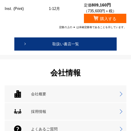
809,160円
定価
Inst. (Print)
1-12月
（735,600円＋税）
購入する
定価の上の ∗ は未確定価格であることを示しています。
取扱い書店一覧
会社情報
会社概要
採用情報
よくあるご質問