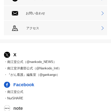
お問い合わせ
アクセス
X
・南江堂公式（@nankodo_NEWS）
・南江堂洋書部公式（@Nankodo_Intl）
・『がん看護』編集室（@gankango）
Facebook
・南江堂公式
・NurSHARE
note