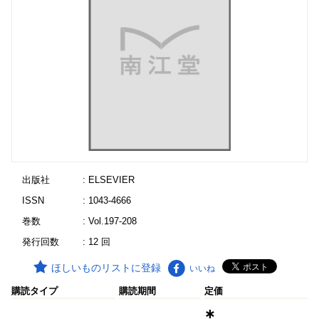
出版社
: ELSEVIER
ISSN
: 1043-4666
巻数
: Vol.197-208
発行回数
: 12 回
ほしいものリストに登録
いいね
購読タイプ
購読期間
定価
∗