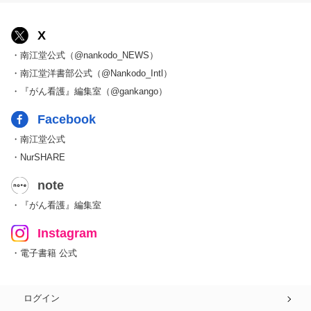
X
・南江堂公式（@nankodo_NEWS）
・南江堂洋書部公式（@Nankodo_Intl）
・『がん看護』編集室（@gankango）
Facebook
・南江堂公式
・NurSHARE
note
・『がん看護』編集室
Instagram
・電子書籍 公式
ログイン