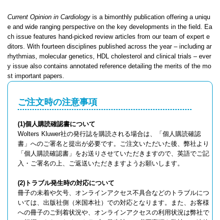
​​​​​​​​​​​Current Opinion in Cardiology
is a bimonthly publication offering a uniqu
e and wide ranging perspective on the key developments in the field. Ea
ch issue features hand-picked review articles from our team of expert e
ditors. With fourteen disciplines published across the year – including ar
rhythmias, molecular genetics, HDL cholesterol and clinical trials – ever
y issue also contains annotated reference detailing the merits of the mo
st important papers.
ご注文時の注意事項
(1)個人購読確認書について
Wolters Kluwer社の発行誌を購読される場合は、「個人購読確認
書」へのご署名と提出が必要です。ご注文いただいた後、弊社より
「個人購読確認書」をお送りさせていただきますので、英語でご記
入・ご署名の上、ご返送いただきますようお願いします。
(2)トラブル発生時の対応について
冊子の未着や欠号、オンラインアクセス不具合などのトラブルにつ
いては、出版社側（米国本社）での対応となります。また、お客様
への冊子のご到着状況や、オンラインアクセスの利用状況は弊社で