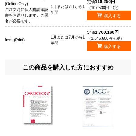
118,250円
定価
(Online Only)
1月または7月から1
（107,500円＋税）
ご注文時に個人購読確認
年間
書をお送りします。ご署
購入する
名が必要です。
1,700,160円
定価
1月または7月から1
（1,545,600円＋税）
Inst. (Print)
年間
購入する
この商品を購入した方におすすめ