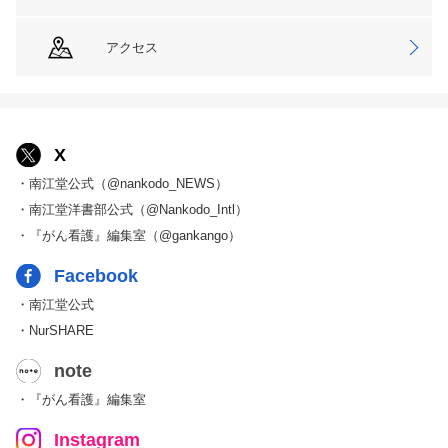
アクセス
X
・南江堂公式（@nankodo_NEWS）
・南江堂洋書部公式（@Nankodo_Intl）
・『がん看護』編集室（@gankango）
Facebook
・南江堂公式
・NurSHARE
note
・『がん看護』編集室
Instagram