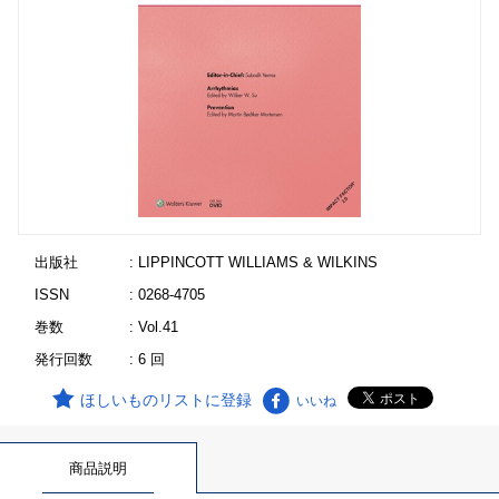
出版社
: LIPPINCOTT WILLIAMS & WILKINS
ISSN
: 0268-4705
巻数
: Vol.41
発行回数
: 6 回
ほしいものリストに登録
いいね
商品説明