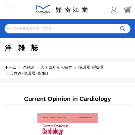
キーワードを入力してください
洋雑誌
ホーム
洋雑誌
カテゴリから探す
循環器･呼吸器
心血管･循環器･高血圧
Current Opinion in Cardiology