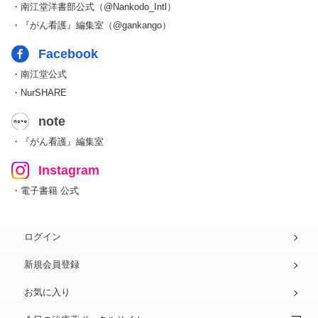
・南江堂洋書部公式（@Nankodo_Intl）
・『がん看護』編集室（@gankango）
Facebook
・南江堂公式
・NurSHARE
note
・『がん看護』編集室
Instagram
・電子書籍 公式
ログイン
新規会員登録
お気に入り