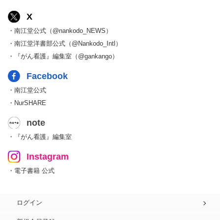
X
・南江堂公式（@nankodo_NEWS）
・南江堂洋書部公式（@Nankodo_Intl）
・『がん看護』編集室（@gankango）
Facebook
・南江堂公式
・NurSHARE
note
・『がん看護』編集室
Instagram
・電子書籍 公式
ログイン