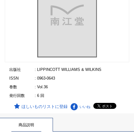
出版社
: LIPPINCOTT WILLIAMS & WILKINS
ISSN
: 0963-0643
巻数
: Vol.36
発行回数
: 6 回
ほしいものリストに登録
いいね
商品説明