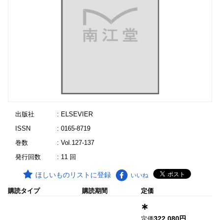
出版社
: ELSEVIER
ISSN
: 0165-8719
巻数
: Vol.127-137
発行回数
: 11 回
ほしいものリストに登録
いいね
購読タイプ
購読期間
定価
∗
322,080円
定価