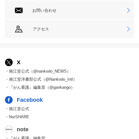
お問い合わせ
アクセス
X
・南江堂公式（@nankodo_NEWS）
・南江堂洋書部公式（@Nankodo_Intl）
・『がん看護』編集室（@gankango）
Facebook
・南江堂公式
・NurSHARE
note
・『がん看護』編集室