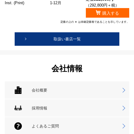
Inst. (Print)
1-12月
（292,800円＋税）
購入する
定価の上の ∗ は未確定価格であることを示しています。
取扱い書店一覧
会社情報
会社概要
採用情報
よくあるご質問