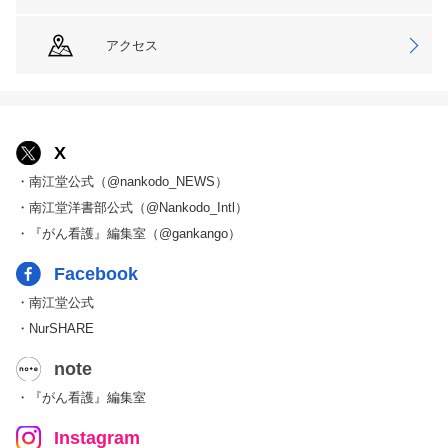
アクセス
X
・南江堂公式（@nankodo_NEWS）
・南江堂洋書部公式（@Nankodo_Intl）
・『がん看護』編集室（@gankango）
Facebook
・南江堂公式
・NurSHARE
note
・『がん看護』編集室
Instagram