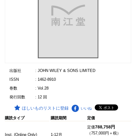
出版社
: JOHN WILEY & SONS LIMITED
ISSN
: 1462-8910
巻数
: Vol.28
発行回数
: 12 回
ほしいものリストに登録
いいね
購読タイプ
購読期間
定価
788,758円
定価
（757,000円＋税）
Inst. (Online Only)
1-12月