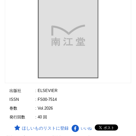
出版社
: ELSEVIER
ISSN
: FS00-7514
巻数
: Vol.2026
発行回数
: 40 回
ほしいものリストに登録
いいね