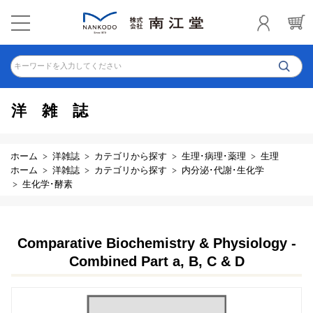
キーワードを入力してください
洋雑誌
ホーム
洋雑誌
カテゴリから探す
生理･病理･薬理
生理
ホーム
洋雑誌
カテゴリから探す
内分泌･代謝･生化学
生化学･酵素
Comparative Biochemistry & Physiology -
Combined Part a, B, C & D