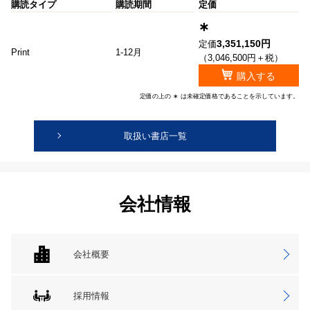
購読タイプ
購読期間
定価
∗
3,351,150円
定価
Print
1-12月
（3,046,500円＋税）
購入する
定価の上の ∗ は未確定価格であることを示しています。
取扱い書店一覧
会社情報
会社概要
採用情報