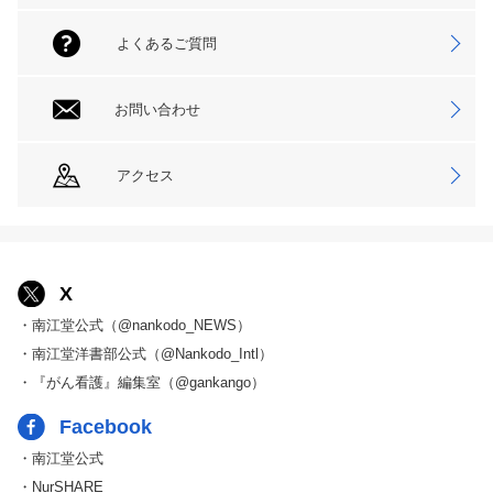
よくあるご質問
お問い合わせ
アクセス
X
・南江堂公式（@nankodo_NEWS）
・南江堂洋書部公式（@Nankodo_Intl）
・『がん看護』編集室（@gankango）
Facebook
・南江堂公式
・NurSHARE