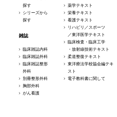
探す
薬学テキスト
シリーズから
栄養テキスト
探す
看護テキスト
リハビリ／スポーツ
／東洋医学テキスト
雑誌
臨床検査・臨床工学
臨床雑誌内科
・放射線技術テキスト
臨床雑誌外科
柔道整復テキスト
臨床雑誌整形
東洋療法学校協会編テキ
外科
スト
別冊整形外科
電子教科書に関して
胸部外科
がん看護