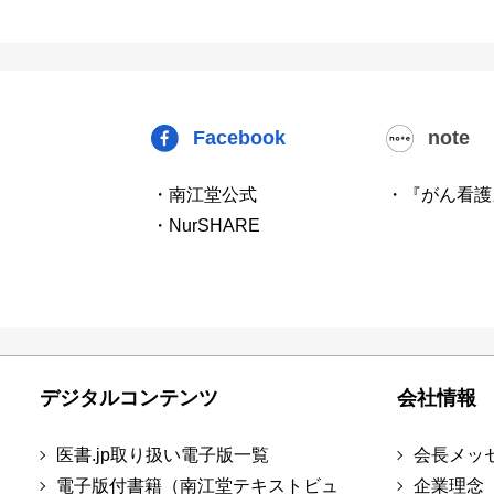
Facebook
note
・南江堂公式
・『がん看護
・NurSHARE
デジタルコンテンツ
会社情報
医書.jp取り扱い電子版一覧
会長メッ
電子版付書籍（南江堂テキストビュ
企業理念