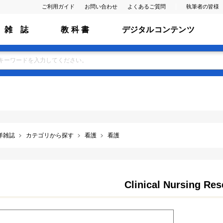
ご利用ガイド
お問い合わせ
よくあるご質問
執筆者の皆様
雑 誌
教 科 書
デジタルコンテンツ
洋雑誌
カテゴリから探す
看護
看護
Clinical Nursing Re