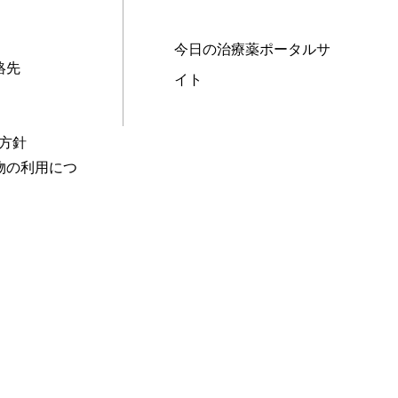
今日の治療薬ポータルサ
絡先
イト
本方針
物の利用につ