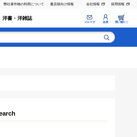
弊社著作物の利用について
書店様向け情報
会社情報
採用情報
洋書・洋雑誌
メルマガ
会員
買い物かご
search