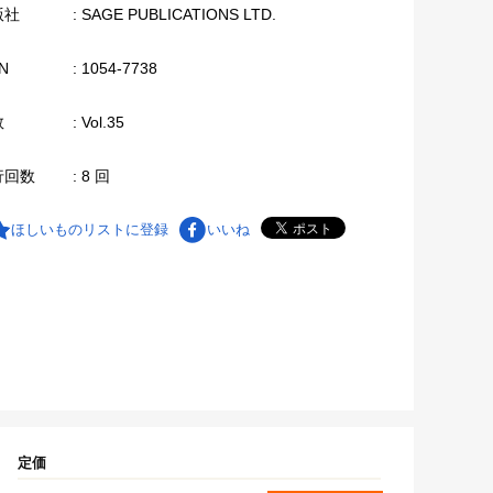
版社
: SAGE PUBLICATIONS LTD.
N
: 1054-7738
数
: Vol.35
行回数
: 8 回
ほしいものリストに登録
いいね
定価