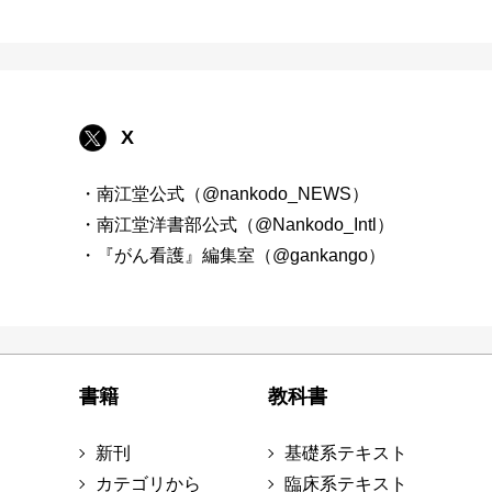
X
・南江堂公式（@nankodo_NEWS）
・南江堂洋書部公式（@Nankodo_Intl）
・『がん看護』編集室（@gankango）
書籍
教科書
新刊
基礎系テキスト
カテゴリから
臨床系テキスト