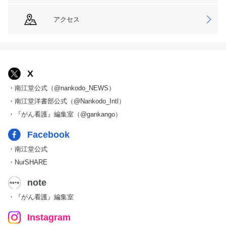
アクセス
X
・南江堂公式（@nankodo_NEWS）
・南江堂洋書部公式（@Nankodo_Intl）
・『がん看護』編集室（@gankango）
Facebook
・南江堂公式
・NurSHARE
note
・『がん看護』編集室
Instagram