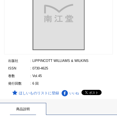
出版社
: LIPPINCOTT WILLIAMS & WILKINS
ISSN
: 0730-4625
巻数
: Vol.45
発行回数
: 6 回
ほしいものリストに登録
いいね
商品説明