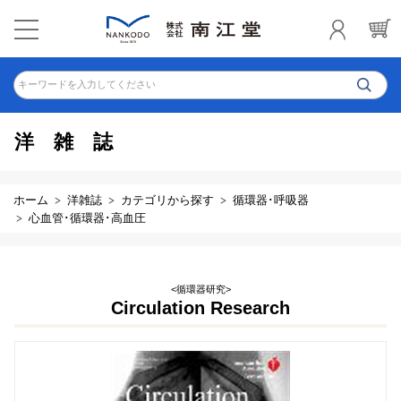
キーワードを入力してください
洋雑誌
ホーム
洋雑誌
カテゴリから探す
循環器･呼吸器
心血管･循環器･高血圧
<循環器研究>
Circulation Research