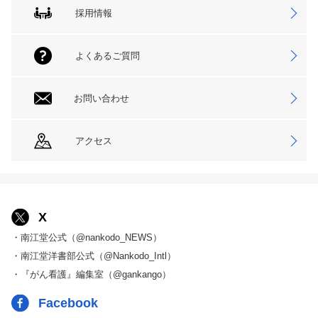
採用情報
よくあるご質問
お問い合わせ
アクセス
X
・南江堂公式（@nankodo_NEWS）
・南江堂洋書部公式（@Nankodo_Intl）
・『がん看護』編集室（@gankango）
Facebook