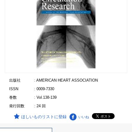
出版社
: AMERICAN HEART ASSOCIATION
ISSN
: 0009-7330
巻数
: Vol.138-139
発行回数
: 24 回
ほしいものリストに登録
いいね