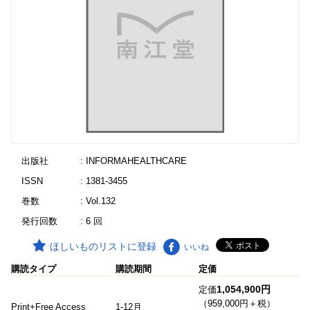
出版社
: INFORMAHEALTHCARE
ISSN
: 1381-3455
巻数
: Vol.132
発行回数
: 6 回
ほしいものリストに登録
いいね
購読タイプ
購読期間
定価
1,054,900円
定価
（959,000円＋税）
Print+Free Access
1-12月