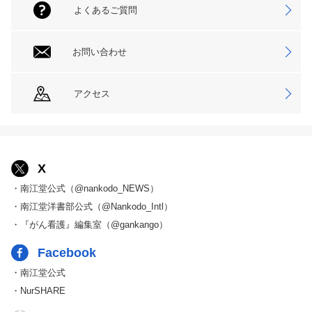
よくあるご質問
お問い合わせ
アクセス
X
・南江堂公式（@nankodo_NEWS）
・南江堂洋書部公式（@Nankodo_Intl）
・『がん看護』編集室（@gankango）
Facebook
・南江堂公式
・NurSHARE