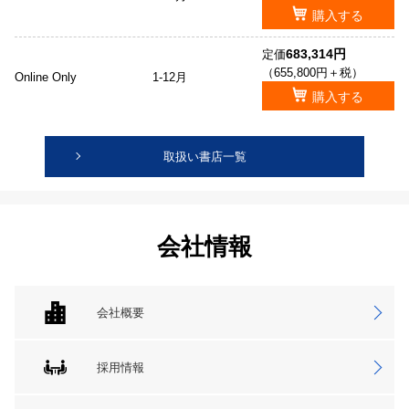
購入する
683,314円
定価
（655,800円＋税）
Online Only
1-12月
購入する
取扱い書店一覧
会社情報
会社概要
採用情報