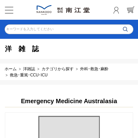
キーワードを入力してください
洋雑誌
ホーム
洋雑誌
カテゴリから探す
外科･救急･麻酔
救急･重篤･CCU･ICU
Emergency Medicine Australasia