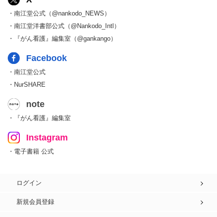
・南江堂公式（@nankodo_NEWS）
・南江堂洋書部公式（@Nankodo_Intl）
・『がん看護』編集室（@gankango）
Facebook
・南江堂公式
・NurSHARE
note
・『がん看護』編集室
Instagram
・電子書籍 公式
ログイン
新規会員登録