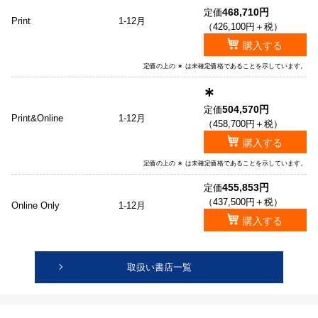
468,710円
定価
Print
1-12月
（426,100円＋税）
購入する
定価の上の ∗ は未確定価格であることを示しています。
∗
504,570円
定価
Print&Online
1-12月
（458,700円＋税）
購入する
定価の上の ∗ は未確定価格であることを示しています。
455,853円
定価
（437,500円＋税）
Online Only
1-12月
購入する
取扱い書店一覧