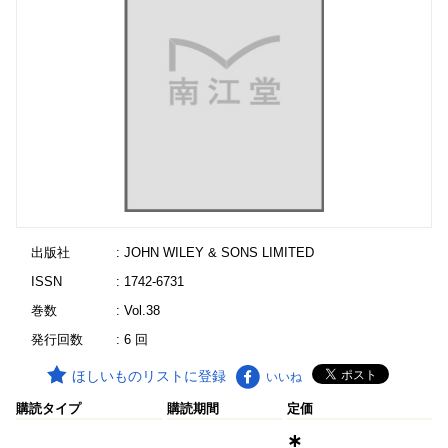
出版社
: JOHN WILEY & SONS LIMITED
ISSN
: 1742-6731
巻数
: Vol.38
発行回数
: 6 回
ほしいものリストに登録
いいね
購読タイプ
購読期間
定価
∗