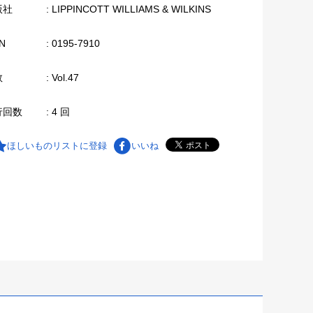
版社
: LIPPINCOTT WILLIAMS & WILKINS
N
: 0195-7910
数
: Vol.47
行回数
: 4 回
ほしいものリストに登録
いいね