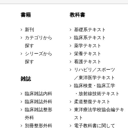
書籍
教科書
新刊
基礎系テキスト
カテゴリから
臨床系テキスト
探す
薬学テキスト
シリーズから
栄養テキスト
探す
看護テキスト
リハビリ／スポーツ
／東洋医学テキスト
雑誌
臨床検査・臨床工学
臨床雑誌内科
・放射線技術テキスト
臨床雑誌外科
柔道整復テキスト
臨床雑誌整形
東洋療法学校協会編テキ
外科
スト
別冊整形外科
電子教科書に関して