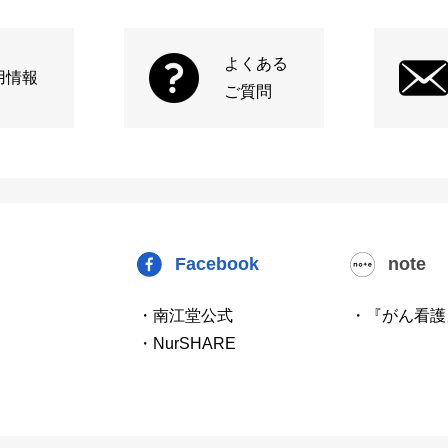
よくある
用情報
ご質問
Facebook
note
・南江堂公式
・『がん看護
・NurSHARE