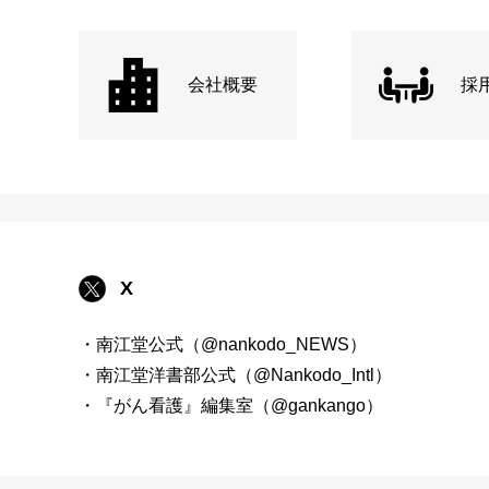
会社概要
採
X
・南江堂公式（@nankodo_NEWS）
・南江堂洋書部公式（@Nankodo_Intl）
・『がん看護』編集室（@gankango）