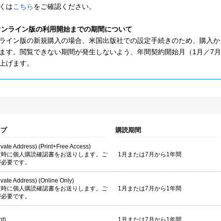
くは
こちら
をご確認ください。
)オンライン版の利用開始までの期間について
ライン版の新規購入の場合、米国出版社での設定手続きのため、購入から
ます。閲覧できない期間が発生しないよう、年間契約開始月（1月／7
上げます。
イプ
購読期間
rivate Address) (Print+Free Access)
文時に個人購読確認書をお送りします。ご
1月または7月から1年間
が必要です。
rivate Address) (Online Only)
文時に個人購読確認書をお送りします。ご
1月または7月から1年間
が必要です。
nt)
1月または7月から1年間