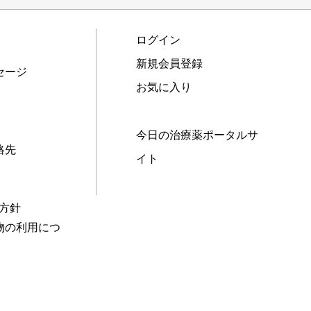
ログイン
新規会員登録
セージ
お気に入り
今日の治療薬ポータルサ
絡先
イト
本方針
物の利用につ