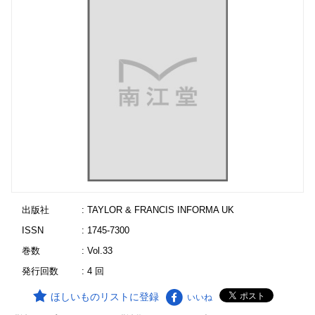
出版社
: TAYLOR & FRANCIS INFORMA UK
ISSN
: 1745-7300
巻数
: Vol.33
発行回数
: 4 回
ほしいものリストに登録
いいね