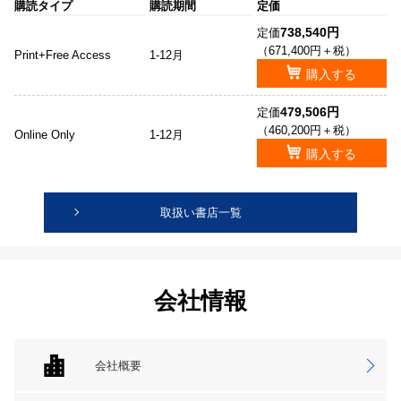
購読タイプ
購読期間
定価
738,540円
定価
（671,400円＋税）
Print+Free Access
1-12月
購入する
479,506円
定価
（460,200円＋税）
Online Only
1-12月
購入する
取扱い書店一覧
会社情報
会社概要