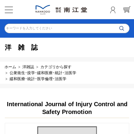
キーワードを入力してください
洋雑誌
ホーム
洋雑誌
カテゴリから探す
公衆衛生･疫学･緩和医療･統計･法医学
緩和医療･統計･医学倫理･法医学
International Journal of Injury Control and
Safety Promotion