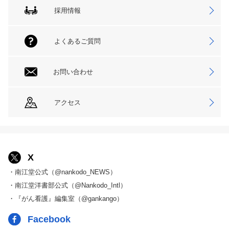
採用情報
よくあるご質問
お問い合わせ
アクセス
X
・南江堂公式（@nankodo_NEWS）
・南江堂洋書部公式（@Nankodo_Intl）
・『がん看護』編集室（@gankango）
Facebook