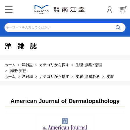
キーワードを入力してください
洋雑誌
ホーム
洋雑誌
カテゴリから探す
生理･病理･薬理
病理･実験
ホーム
洋雑誌
カテゴリから探す
皮膚･形成外科
皮膚
American Journal of Dermatopathology