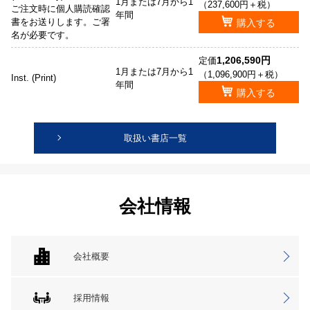
1月または7月から1
（237,600円＋税）
ご注文時に個人購読確認
年間
書をお送りします。ご署
購入する
名が必要です。
1,206,590円
定価
1月または7月から1
（1,096,900円＋税）
Inst. (Print)
年間
購入する
取扱い書店一覧
会社情報
会社概要
採用情報