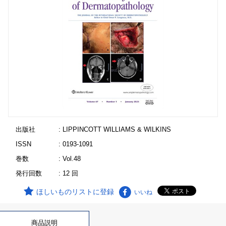
出版社
: LIPPINCOTT WILLIAMS & WILKINS
ISSN
: 0193-1091
巻数
: Vol.48
発行回数
: 12 回
ほしいものリストに登録
いいね
商品説明