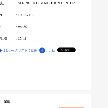
版社
: SPRINGER DISTRIBUTION CENTER
N
: 1090-7165
数
: Vol.30
行回数
: 12 回
ほしいものリストに登録
いいね
定価