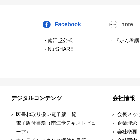
Facebook
note
・南江堂公式
・『がん看護
・NurSHARE
デジタルコンテンツ
会社情報
医書.jp取り扱い電子版一覧
会長メッ
電子版付書籍（南江堂テキストビュ
企業理念
ーア）
会社概要