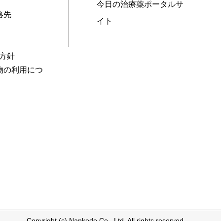
今日の治療薬ポータルサ
絡先
イト
本方針
物の利用につ
Copyright (c) Nankodo Co., Ltd. All rights reserved.