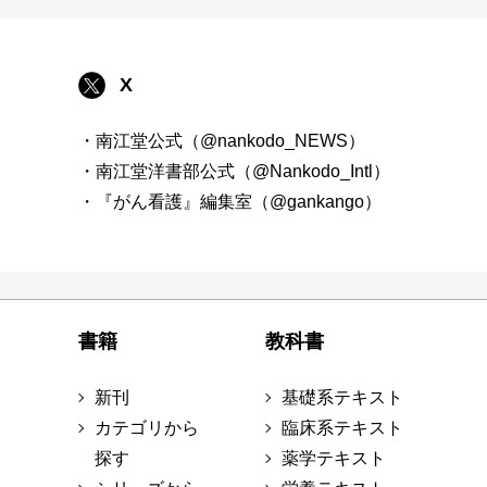
X
・南江堂公式（@nankodo_NEWS）
・南江堂洋書部公式（@Nankodo_Intl）
・『がん看護』編集室（@gankango）
書籍
教科書
新刊
基礎系テキスト
カテゴリから
臨床系テキスト
探す
薬学テキスト