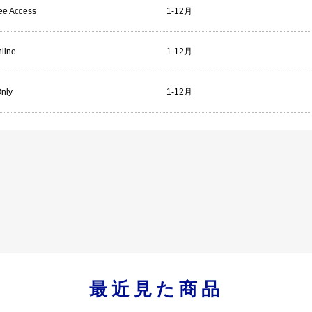
ree Access
1-12月
line
1-12月
Only
1-12月
最近見た商品