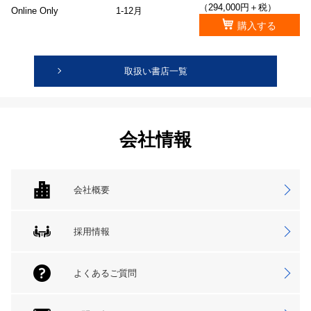
（294,000円＋税）
Online Only
1-12月
購入する
取扱い書店一覧
会社情報
会社概要
採用情報
よくあるご質問