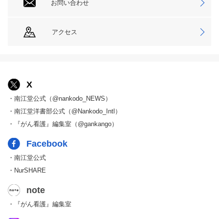
お問い合わせ
アクセス
X
・南江堂公式（@nankodo_NEWS）
・南江堂洋書部公式（@Nankodo_Intl）
・『がん看護』編集室（@gankango）
Facebook
・南江堂公式
・NurSHARE
note
・『がん看護』編集室