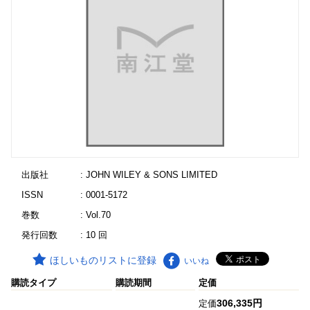
出版社
: JOHN WILEY & SONS LIMITED
ISSN
: 0001-5172
巻数
: Vol.70
発行回数
: 10 回
ほしいものリストに登録
いいね
購読タイプ
購読期間
定価
306,335円
定価