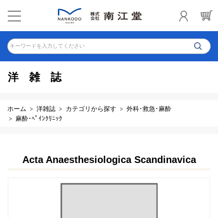
キーワードを入力してください
洋雑誌
ホーム
洋雑誌
カテゴリから探す
外科･救急･麻酔
麻酔･ﾍﾟｲﾝｸﾘﾆｯｸ
Acta Anaesthesiologica Scandinavica