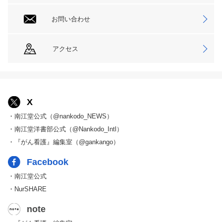
お問い合わせ
アクセス
X
・南江堂公式（@nankodo_NEWS）
・南江堂洋書部公式（@Nankodo_Intl）
・『がん看護』編集室（@gankango）
Facebook
・南江堂公式
・NurSHARE
note