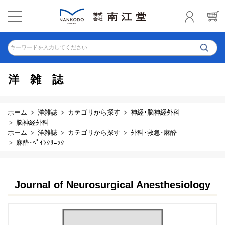
キーワードを入力してください
洋雑誌
ホーム
洋雑誌
カテゴリから探す
神経･脳神経外科
脳神経外科
ホーム
洋雑誌
カテゴリから探す
外科･救急･麻酔
麻酔･ﾍﾟｲﾝｸﾘﾆｯｸ
Journal of Neurosurgical Anesthesiology