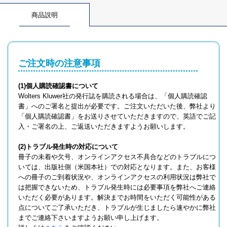
商品説明
ご注文時の注意事項
(1)個人購読確認書について
Wolters Kluwer社の発行誌を購読される場合は、「個人購読確認
書」へのご署名と提出が必要です。ご注文いただいた後、弊社より
「個人購読確認書」をお送りさせていただきますので、英語でご記
入・ご署名の上、ご返送いただきますようお願いします。
(2)トラブル発生時の対応について
冊子の未着や欠号、オンラインアクセス不具合などのトラブルにつ
いては、出版社側（米国本社）での対応となります。また、お客様
への冊子のご到着状況や、オンラインアクセスの利用状況は弊社で
は把握できないため、トラブル発生時には必要事項を弊社へご連絡
いただく必要があります。解決までお時間をいただく可能性がある
点についてご了承いただき、トラブルが生じましたら速やかに弊社
までご連絡下さいますようお願い申し上げます。