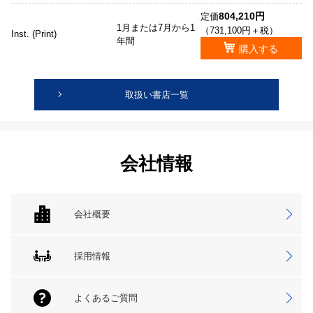
804,210円
定価
1月または7月から1
（731,100円＋税）
Inst. (Print)
年間
購入する
取扱い書店一覧
会社情報
会社概要
採用情報
よくあるご質問