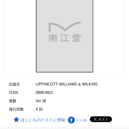
出版社
: LIPPINCOTT WILLIAMS & WILKINS
ISSN
: 0898-4921
巻数
: Vol.38
発行回数
: 4 回
ほしいものリストに登録
いいね