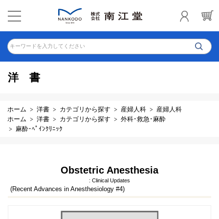
キーワードを入力してください
洋書
ホーム
洋書
カテゴリから探す
産婦人科
産婦人科
ホーム
洋書
カテゴリから探す
外科･救急･麻酔
麻酔･ﾍﾟｲﾝｸﾘﾆｯｸ
Obstetric Anesthesia
: Clinical Updates
(Recent Advances in Anesthesiology #4)