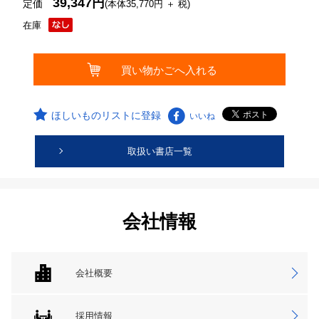
39,347円
定価
(本体35,770円 ＋ 税)
在庫
ほしいものリストに登録
いいね
取扱い書店一覧
会社情報
会社概要
採用情報