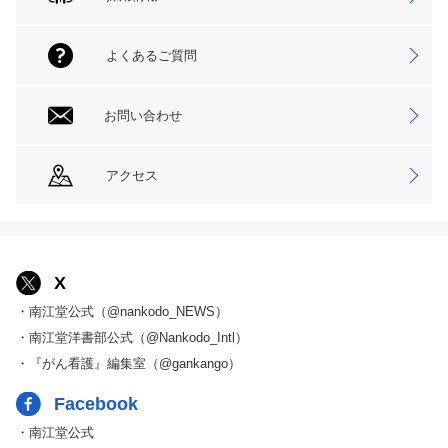
よくあるご質問
お問い合わせ
アクセス
X
・南江堂公式（@nankodo_NEWS）
・南江堂洋書部公式（@Nankodo_Intl）
・『がん看護』編集室（@gankango）
Facebook
・南江堂公式