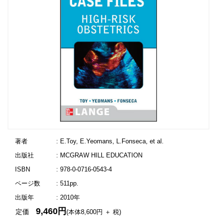
著者
: E.Toy, E.Yeomans, L.Fonseca, et al.
出版社
: MCGRAW HILL EDUCATION
ISBN
: 978-0-0716-0543-4
ページ数
: 511pp.
出版年
: 2010年
9,460円
定価
(本体8,600円 ＋ 税)