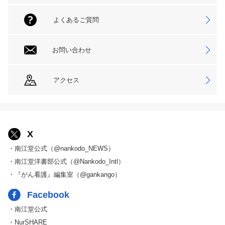
よくあるご質問
お問い合わせ
アクセス
X
・南江堂公式（@nankodo_NEWS）
・南江堂洋書部公式（@Nankodo_Intl）
・『がん看護』編集室（@gankango）
Facebook
・南江堂公式
・NurSHARE