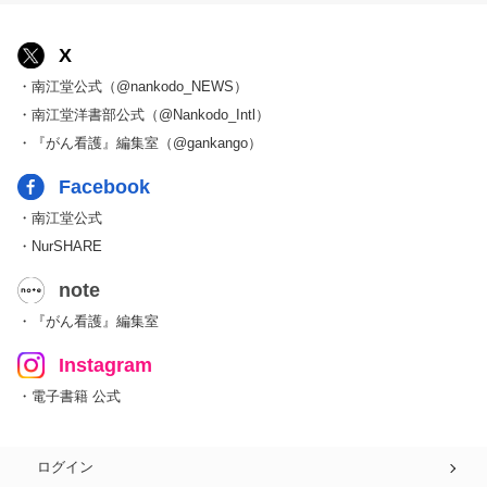
X
・南江堂公式（@nankodo_NEWS）
・南江堂洋書部公式（@Nankodo_Intl）
・『がん看護』編集室（@gankango）
Facebook
・南江堂公式
・NurSHARE
note
・『がん看護』編集室
Instagram
・電子書籍 公式
ログイン