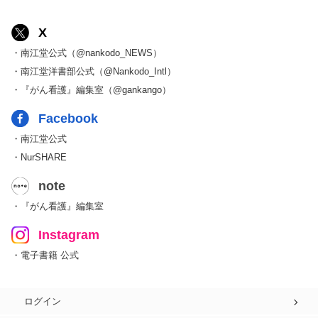
X
・南江堂公式（@nankodo_NEWS）
・南江堂洋書部公式（@Nankodo_Intl）
・『がん看護』編集室（@gankango）
Facebook
・南江堂公式
・NurSHARE
note
・『がん看護』編集室
Instagram
・電子書籍 公式
ログイン