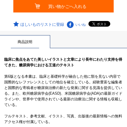
ほしいものリストに登録
いいね
商品説明
臨床に焦点をあてた美しいイラストと文章により長年にわたり支持を得
てきた、糖尿病学における王道のテキスト
第6版となる本書は、臨床と基礎科学が融合した他に類を見ない内容で
国際的なレファレンスとしての地位を確立している。経験豊富な編集者
と国際的な寄稿者が糖尿病治療の新たな発展に関する見識を提供してい
る。また、欧州糖尿病学会(EASD)、米国糖尿病学会(ADA)の最新ガイド
ラインや、世界中で使用されている最新の治療法に関する情報も収載し
ている。
フルテキスト、参考文献、イラスト、写真、出版後の最新情報への無料
アクセス権が付属している。