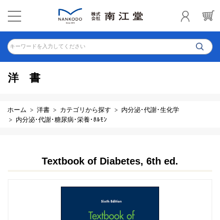
キーワードを入力してください
洋書
ホーム
洋書
カテゴリから探す
内分泌･代謝･生化学
内分泌･代謝･糖尿病･栄養･ﾎﾙﾓﾝ
Textbook of Diabetes, 6th ed.