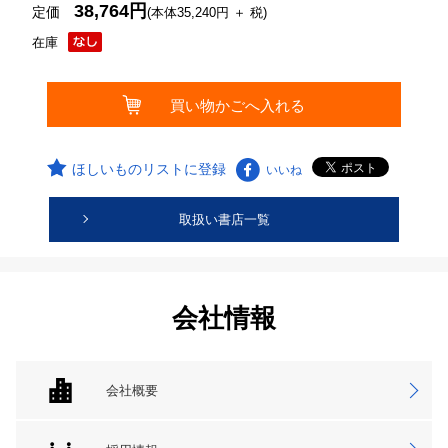
38,764円
定価
(本体35,240円 ＋ 税)
在庫
ほしいものリストに登録
いいね
取扱い書店一覧
会社情報
会社概要