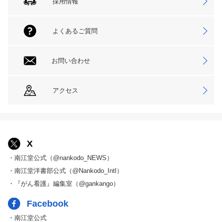
採用情報
よくあるご質問
お問い合わせ
アクセス
X
・南江堂公式（@nankodo_NEWS）
・南江堂洋書部公式（@Nankodo_Intl）
・『がん看護』編集室（@gankango）
Facebook
・南江堂公式